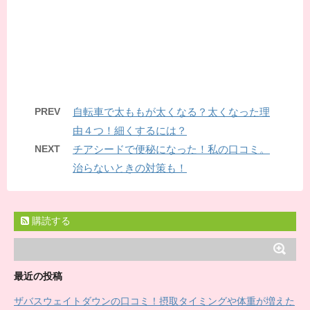
PREV
自転車で太ももが太くなる？太くなった理
由４つ！細くするには？
NEXT
チアシードで便秘になった！私の口コミ。
治らないときの対策も！
購読する
最近の投稿
ザバスウェイトダウンの口コミ！摂取タイミングや体重が増えた