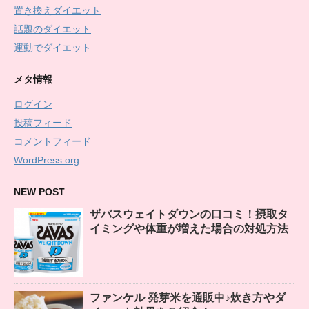
置き換えダイエット
話題のダイエット
運動でダイエット
メタ情報
ログイン
投稿フィード
コメントフィード
WordPress.org
NEW POST
ザバスウェイトダウンの口コミ！摂取タ
イミングや体重が増えた場合の対処方法
ファンケル 発芽米を通販中♪炊き方やダ