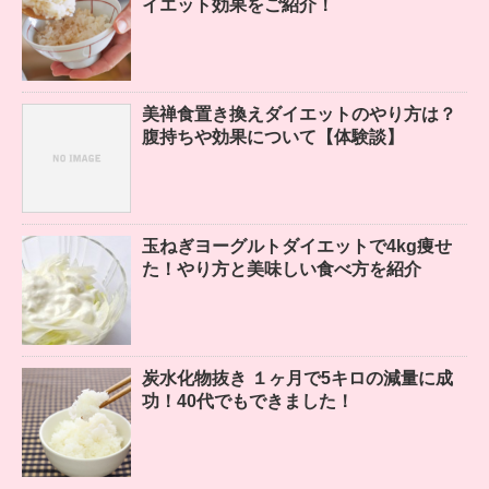
イエット効果をご紹介！
美禅食置き換えダイエットのやり方は？
腹持ちや効果について【体験談】
玉ねぎヨーグルトダイエットで4kg痩せ
た！やり方と美味しい食べ方を紹介
炭水化物抜き １ヶ月で5キロの減量に成
功！40代でもできました！