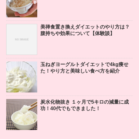
美禅食置き換えダイエットのやり方は？
腹持ちや効果について【体験談】
玉ねぎヨーグルトダイエットで4kg痩せ
た！やり方と美味しい食べ方を紹介
炭水化物抜き １ヶ月で5キロの減量に成
功！40代でもできました！