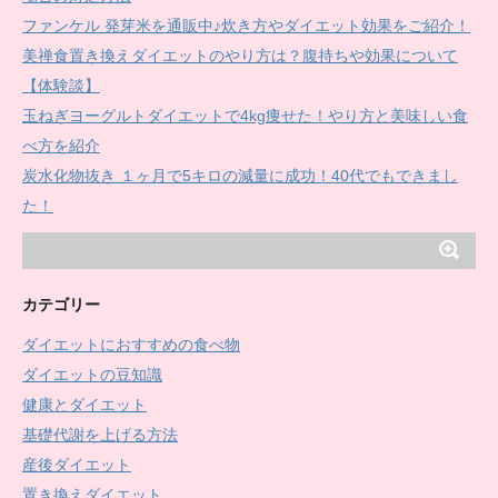
ファンケル 発芽米を通販中♪炊き方やダイエット効果をご紹介！
美禅食置き換えダイエットのやり方は？腹持ちや効果について
【体験談】
玉ねぎヨーグルトダイエットで4kg痩せた！やり方と美味しい食
べ方を紹介
炭水化物抜き １ヶ月で5キロの減量に成功！40代でもできまし
た！
カテゴリー
ダイエットにおすすめの食べ物
ダイエットの豆知識
健康とダイエット
基礎代謝を上げる方法
産後ダイエット
置き換えダイエット