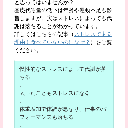
と思ってはいませんか？
基礎代謝量の低下は年齢や運動不足も影
響しますが、実はストレスによっても代
謝は落ちることがわかっています。
詳しくはこちらの記事（
ストレスで太る
理由！食べていないのになぜ？
）をご覧
ください。
慢性的なストレスによって代謝が落
ちる
↓
太ったこともストレスになる
↓
体重増加で体調が悪なり、仕事のパ
フォーマンスも落ちる
↓