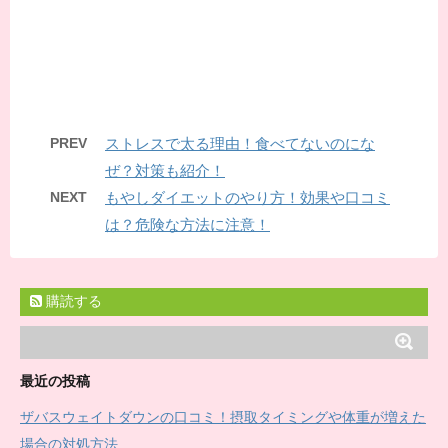
PREV
ストレスで太る理由！食べてないのにな
ぜ？対策も紹介！
NEXT
もやしダイエットのやり方！効果や口コミ
は？危険な方法に注意！
購読する
最近の投稿
ザバスウェイトダウンの口コミ！摂取タイミングや体重が増えた
場合の対処方法