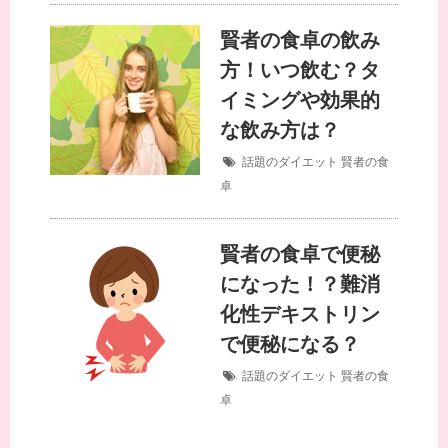
賢者の食卓の飲み
方！いつ飲む？タ
イミングや効果的
な飲み方は？
話題のダイエット
賢者の食
卓
賢者の食卓で便秘
になった！？難消
化性デキストリン
で便秘になる？
話題のダイエット
賢者の食
卓