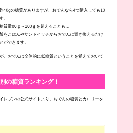
40gの糖質がありますが、おでんなら4つ購入しても10
す。
質量80ｇ～100ｇを超えることも…
飯をこはんやサンドイッチからおでんに置き換えるだけ
とができます。
が、おでんは全体的に低糖質ということを覚えておいて
材別の糖質ランキング！
イレブンの公式サイトより、おでんの糖質とカロリーを