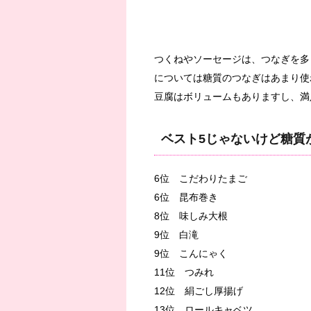
つくねやソーセージは、つなぎを多
については糖質のつなぎはあまり使
豆腐はボリュームもありますし、満
ベスト5じゃないけど糖質
6位 こだわりたまご
6位 昆布巻き
8位 味しみ大根
9位 白滝
9位 こんにゃく
11位 つみれ
12位 絹ごし厚揚げ
13位 ロールキャベツ