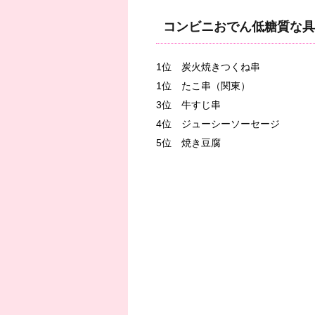
コンビニおでん低糖質な具
1位 炭火焼きつくね串
1位 たこ串（関東）
3位 牛すじ串
4位 ジューシーソーセージ
5位 焼き豆腐