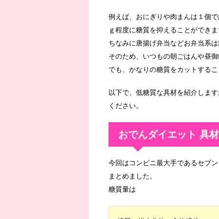
例えば、おにぎりや肉まんは１個で約
ｇ程度に糖質を抑えることができま
ちなみに唐揚げ弁当などお弁当系は糖
そのため、いつもの朝ごはんや昼御
でも、かなりの糖質をカットするこ
以下で、低糖質な具材を紹介します
ください。
おでんダイエット 具
今回はコンビニ最大手であるセブン
まとめました。
糖質量は