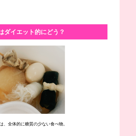
はダイエット的にどう？
は、全体的に糖質の少ない食べ物。