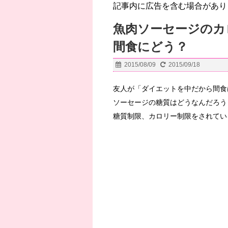
記事内に広告を含む場合があり
魚肉ソーセージのカ
間食にどう？
2015/08/09
2015/09/18
友人が「ダイエットを中だから間食
ソーセージの糖質はどうなんだろう
糖質制限、カロリー制限をされてい