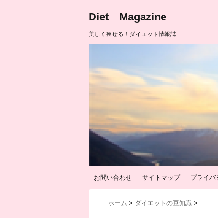
Diet Magazine
美しく痩せる！ダイエット情報誌
お問い合わせ
サイトマップ
プライバ
ホーム
>
ダイエットの豆知識
>