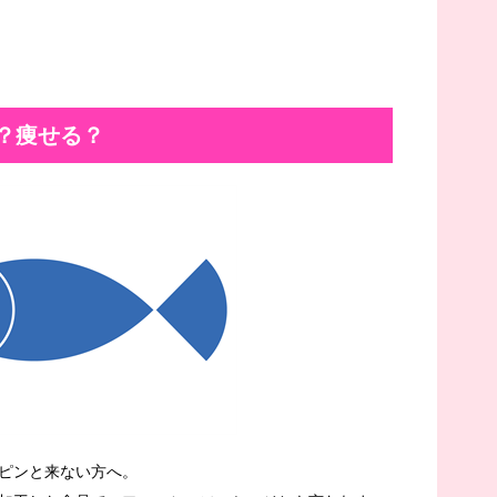
？痩せる？
ピンと来ない方へ。