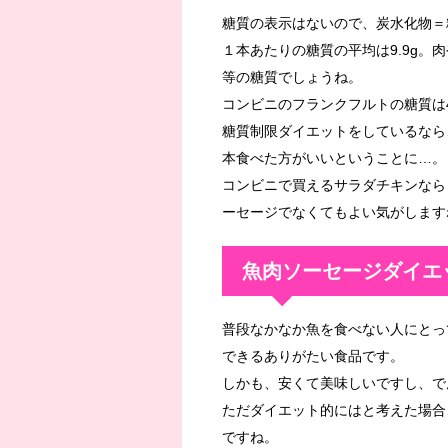
糖質の表示はないので、炭水化物＝
１本あたりの糖質の平均は9.9g
等の糖質でしょうね。
コンビニのフランクフルトの糖質は
糖質制限ダイエットをしているなら
本食べた方がいいということに…。
コンビニで買えるサラダチキンなら
ーセージでなくてもよい気がします
魚肉ソーセージダイエ
普段なかなか魚を食べない人にとっ
できるありがたい食品です。
しかも、安くて美味しいですし、で
ただダイエット的にはと考えた場合
ですね。