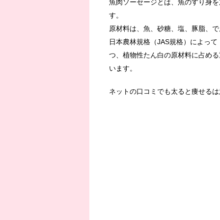
魚肉ソーセージとは、魚のすり身を
す。
原材料は、魚、砂糖、塩、豚脂、で
日本農林規格（JAS規格）によっ
つ、植物性たん白の原材料に占める
います。
ネットの口コミでも太ると痩せるは