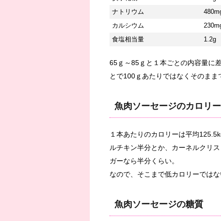
ナトリウム
480m
カルシウム
230m
食塩相当量
1.2g
65ｇ～85ｇと１本ごとの内容量
とで100ｇあたりではなくそのま
魚肉ソーセージのカロリー
１本あたりのカロリーは平均125.
ルチキン半分とか、カーネルクリス
ガーなら半分くらい。
なので、そこまで低カロリーではな
魚肉ソーセージの糖質