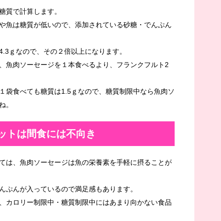
糖質で計算します。
。肉や魚は糖質が低いので、添加されている砂糖・でんぷん
4.3ｇなので、その２倍以上になります。
、魚肉ソーセージを１本食べるより、フランクフルト2
１袋食べても糖質は1.5ｇなので、糖質制限中なら魚肉ソ
ね。
ットは間食には不向き
ては、魚肉ソーセージは魚の栄養素を手軽に摂ることが
んぷんが入っているので満足感もあります。
、カロリー制限中・糖質制限中にはあまり向かない食品