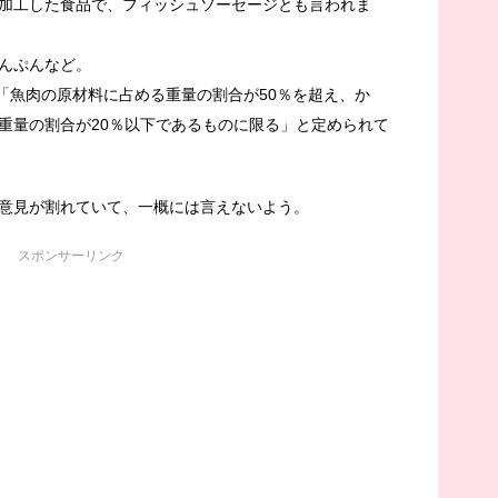
加工した食品で、フィッシュソーセージとも言われま
んぷんなど。
て「魚肉の原材料に占める重量の割合が50％を超え、か
重量の割合が20％以下であるものに限る」と定められて
意見が割れていて、一概には言えないよう。
スポンサーリンク