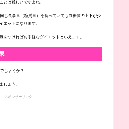
ことは難しいですよね。
と同じ食事量（糖質量）を食べていても血糖値の上下が少
イエットになります。
気をつければお手軽なダイエットといえます。
果
のでしょうか？
ましょう。
スポンサーリンク