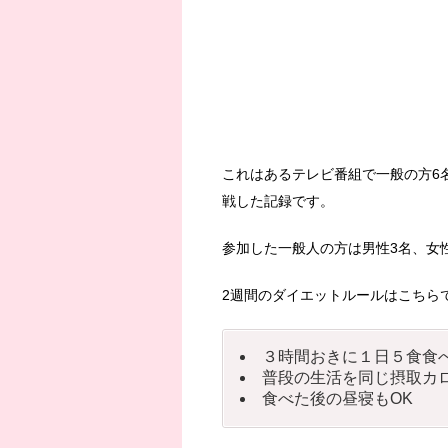
これはあるテレビ番組で一般の方6
戦した記録です。
参加した一般人の方は男性3名、女
2週間のダイエットルールはこちら
３時間おきに１日５食食
普段の生活を同じ摂取カ
食べた後の昼寝もOK