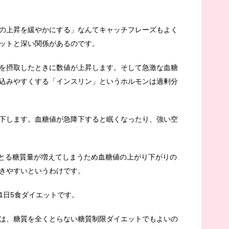
の上昇を緩やかにする」なんてキャッチフレーズもよく
ットと深い関係があるのです。
を摂取したときに数値が上昇します。そして急激な血糖
込みやすくする「インスリン」というホルモンは過剰分
下します。血糖値が急降下すると眠くなったり、強い空
でとる糖質量が増えてしまうため血糖値の上がり下がりの
きやすいというわけです。
1日5食ダイエットです。
は、糖質を全くとらない糖質制限ダイエットでもよいの