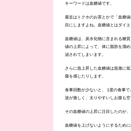
キーワードは血糖値です。
最近はトクホのお茶とかで「血糖値
目にしますよね。血糖値とはダイエ
血糖値は、炭水化物に含まれる糖質
値の上昇によって、体に脂肪を溜め
泌されてしまいます。
さらに急上昇した血糖値は急激に低
腹を感じたりします。
食事回数が少ないと、 1度の食事
波が激しく、太りやすいしお腹も空
その血糖値の上昇に注目したのが、
血糖値を上げないようにするために