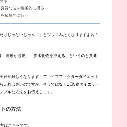
ｇ摂る
ど良質な油を積極的に摂る
給を積極的に行う
だけじゃないじゃん！」とツッコみたくなりますよね＾
は「運動が必要」「炭水化物を控える」というのと共通
実践が難しくなります。ファイブファクターダイエット
らえれば良いのですが、そうではなく1日5食ダイエット
ンプルな方法をお伝えします。
ットの方法
り方はこちらです。