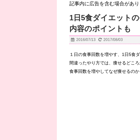
記事内に広告を含む場合があり
1日5食ダイエット
内容のポイントも
2016/07/13
2017/08/03
１日の食事回数を増やす、1日5食
間違ったやり方では、痩せるどころ
食事回数を増やしてなぜ痩せるのか