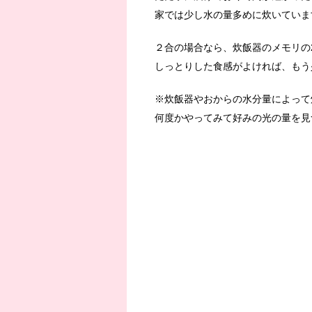
家では少し水の量多めに炊いていま
２合の場合なら、炊飯器のメモリの2
しっとりした食感がよければ、もう
※炊飯器やおからの水分量によって
何度かやってみて好みの光の量を見