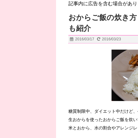
記事内に広告を含む場合があり
おからご飯の炊き方
も紹介
2016/03/17
2016/03/23
糖質制限中、ダイエット中だけど、
生おからを使ったおからご飯を炊い
米とおから、水の割合やアレンジレ