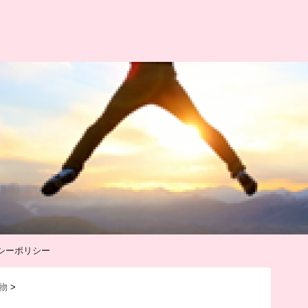
シーポリシー
物
>