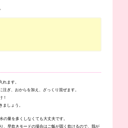
。
入れます。
めに注ぎ、おからを加え、ざっくり混ぜます。
け！
だきましょう。
水の量を多くしなくても大丈夫です。
り、早炊きモードの場合はご飯が固く炊けるので、我が