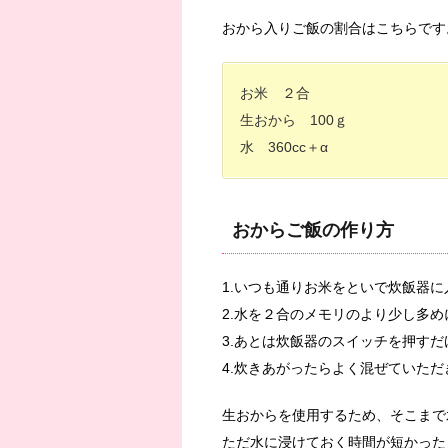
おから入りご飯の割合はこちらです
お米 ２合
生おから 100ｇ
水 360cc＋α
おからご飯の作り方
1.いつも通りお米をといで炊飯器に
2.水を２合のメモリのより少し多
3.あとは炊飯器のスイッチを押すだ
4.炊きあがったらよく混ぜていた
生おからを使用するため、そこまで
ただ水に浸けておく時間が短かった