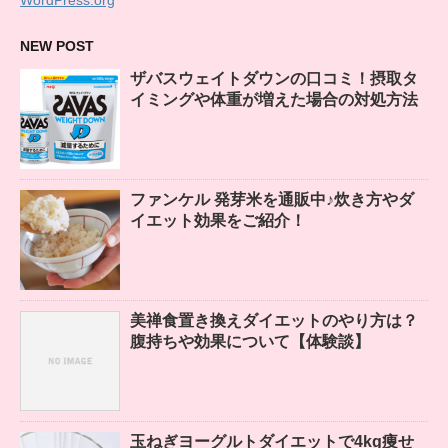
WordPress.org
NEW POST
ザバスウェイトダウンの口コミ！摂取タ
イミングや体重が増えた場合の対処方法
ファンケル 発芽米を通販中♪炊き方やダ
イエット効果をご紹介！
美禅食置き換えダイエットのやり方は？
腹持ちや効果について【体験談】
玉ねぎヨーグルトダイエットで4kg痩せ