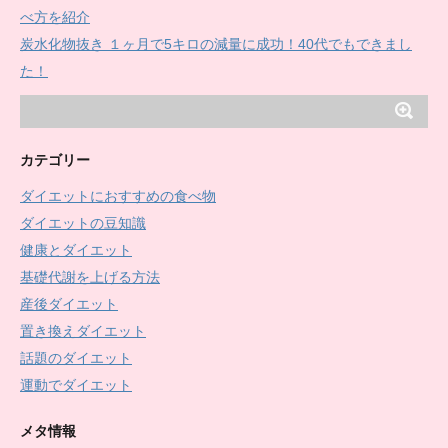
べ方を紹介
炭水化物抜き １ヶ月で5キロの減量に成功！40代でもできまし
た！
カテゴリー
ダイエットにおすすめの食べ物
ダイエットの豆知識
健康とダイエット
基礎代謝を上げる方法
産後ダイエット
置き換えダイエット
話題のダイエット
運動でダイエット
メタ情報