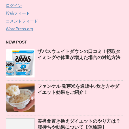
ログイン
投稿フィード
コメントフィード
WordPress.org
NEW POST
ザバスウェイトダウンの口コミ！摂取タ
イミングや体重が増えた場合の対処方法
ファンケル 発芽米を通販中♪炊き方やダ
イエット効果をご紹介！
美禅食置き換えダイエットのやり方は？
腹持ちや効果について【体験談】