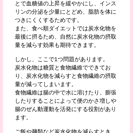
とで血糖値の上昇を緩やかにし、インス
リンの分泌を少量にとどめ、脂肪を体に
つきにくくするためです。
また、食べ順ダイエットでは炭水化物を
最後に摂るため、自然に炭水化物の摂取
量を減らす効果も期待できます。
しかし、ここで1つ問題があります。
炭水化物は糖質と食物繊維でできてお
り、炭水化物を減らすと食物繊維の摂取
量が減ってしまいます。
食物繊維は腸の中で水に溶けたり、膨張
したりすることによって便のかさ増しや
腸のぜん動運動を活発にする役割があり
ます。
ご飯や麺類など炭水化物を減らすとき