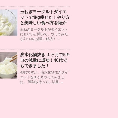
玉ねぎヨーグルトダイエ
ットで4kg痩せた！やり方
と美味しい食べ方を紹介
玉ねぎヨーグルトがダイエット
にもいいと聞いて、やってみた
ら4キロの減量に成功！ …
炭水化物抜き １ヶ月で5キ
ロの減量に成功！40代で
もできました！
40代ですが、炭水化物抜きダイ
エットを１ヶ月やってみまし
た。 運動も行って、結果 …