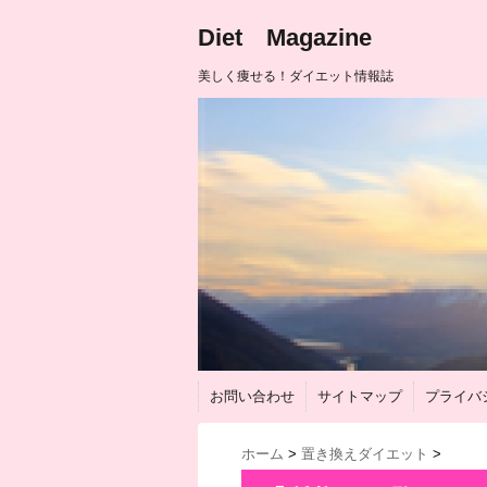
Diet Magazine
美しく痩せる！ダイエット情報誌
お問い合わせ
サイトマップ
プライバ
ホーム
>
置き換えダイエット
>